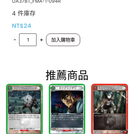
UA37BT_FMA-1-094R
4 件庫存
NT$
24
-
+
加入購物車
推薦商品