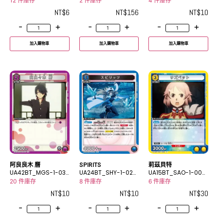
C
2R★
U
12 件庫存
2 件庫存
4 件庫存
NT$
6
NT$
156
NT$
10
-
+
-
+
-
+
加入購物車
加入購物車
加入購物車
阿良良木 曆
SPIRITS
莉茲貝特
UA42BT_MGS-1-037
UA24BT_SHY-1-024
UA15BT_SAO-1-009
U
R
R
20 件庫存
8 件庫存
6 件庫存
NT$
10
NT$
10
NT$
30
-
+
-
+
-
+