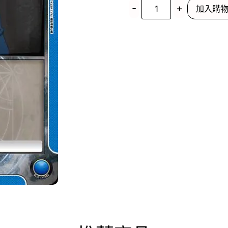
-
+
加入購