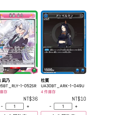
 凪乃
杜賓
6BT_RLY-1-052SR
UA30BT_ARK-1-049U
件庫存
4 件庫存
NT$
36
NT$
10
-
+
-
+