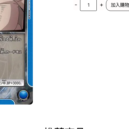
-
+
加入購