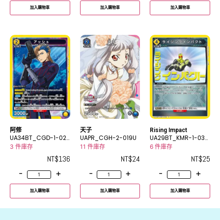
加入購物車
加入購物車
加入購物車
阿修
天子
Rising Impact
UA34BT_CGD-1-02
UAPR_CGH-2-019U
UA29BT_KMR-1-033
5SR
R
3 件庫存
11 件庫存
6 件庫存
NT$
136
NT$
24
NT$
25
-
+
-
+
-
+
加入購物車
加入購物車
加入購物車