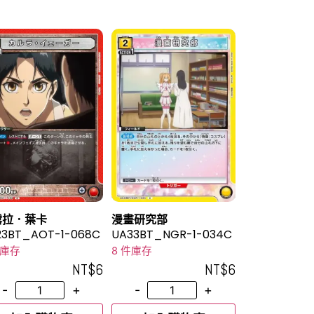
露拉．葉卡
漫畫研究部
23BT_AOT-1-068C
UA33BT_NGR-1-034C
件庫存
8 件庫存
NT$
6
NT$
6
-
+
-
+