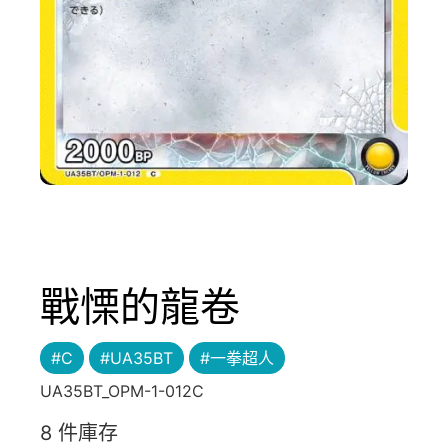
戰慄的龍卷
#C
#UA35BT
#一拳超人
UA35BT_OPM-1-012C
8 件庫存