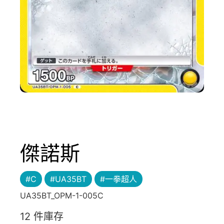
傑諾斯
#C
#UA35BT
#一拳超人
UA35BT_OPM-1-005C
12 件庫存