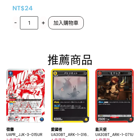
NT$
24
-
+
加入購物車
推薦商品
宿儺
愛國者
能天使
UAPR_JJK-3-015UR
UA30BT_ARK-1-016
UA30BT_ARK-1-071U