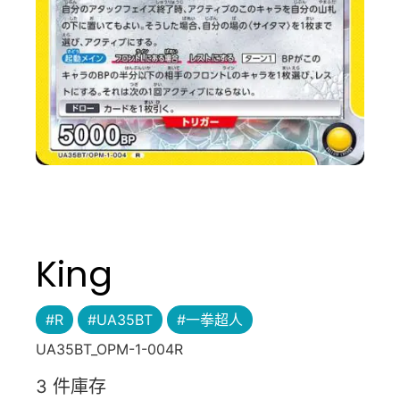
King
#R
#UA35BT
#一拳超人
UA35BT_OPM-1-004R
3 件庫存