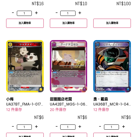
NT$
16
NT$
10
NT$
100
-
+
-
+
加入購物車
加入購物車
加入購物車
小梅
甜圈圈店老闆
勇．戴森
UA37BT_FMA-1-017
UA42BT_MGS-1-06
UA36BT_MCR-1-04
C
2C
0C
12 件庫存
20 件庫存
12 件庫存
NT$
6
NT$
6
NT$
6
-
+
-
+
-
+