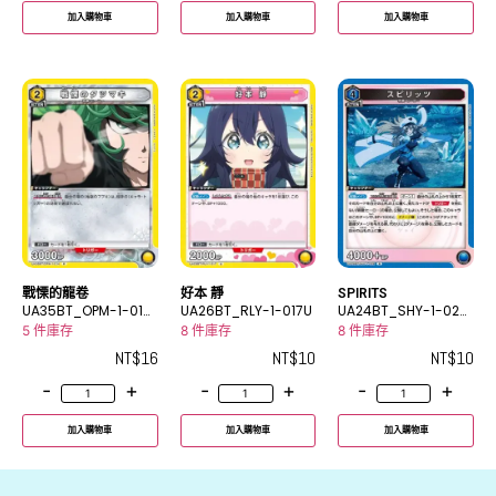
加入購物車
加入購物車
加入購物車
戰慄的龍卷
好本 靜
SPIRITS
UA35BT_OPM-1-014
UA26BT_RLY-1-017U
UA24BT_SHY-1-024
R
R
5 件庫存
8 件庫存
8 件庫存
NT$
16
NT$
10
NT$
10
-
+
-
+
-
+
加入購物車
加入購物車
加入購物車