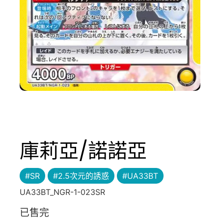
庫莉亞/諾諾亞
#SR
#2.5次元的誘惑
#UA33BT
UA33BT_NGR-1-023SR
已售完