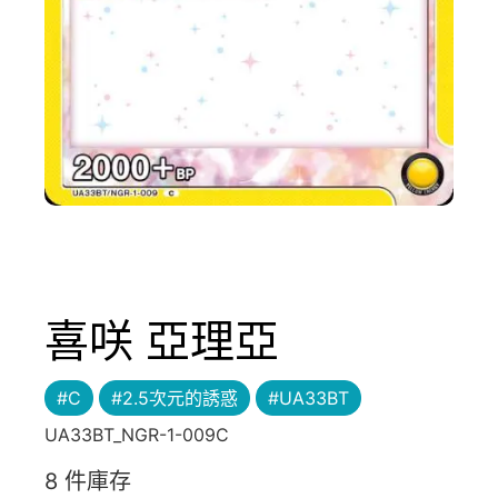
喜咲 亞理亞
#C
#2.5次元的誘惑
#UA33BT
UA33BT_NGR-1-009C
8 件庫存