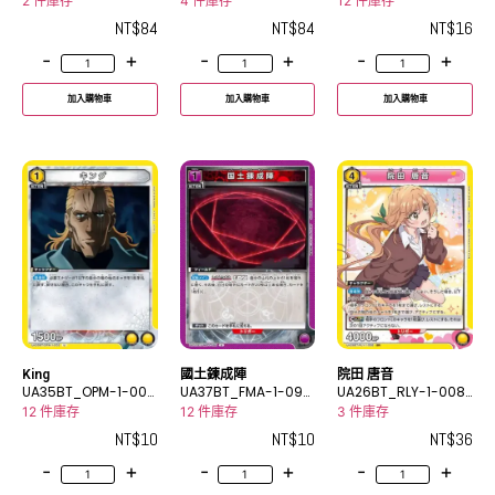
SP
R
2 件庫存
4 件庫存
12 件庫存
NT$
84
NT$
84
NT$
16
-
+
-
+
-
+
加入購物車
加入購物車
加入購物車
King
國土鍊成陣
院田 唐音
UA35BT_OPM-1-003
UA37BT_FMA-1-095
UA26BT_RLY-1-008
U
U
SR
12 件庫存
12 件庫存
3 件庫存
NT$
10
NT$
10
NT$
36
-
+
-
+
-
+