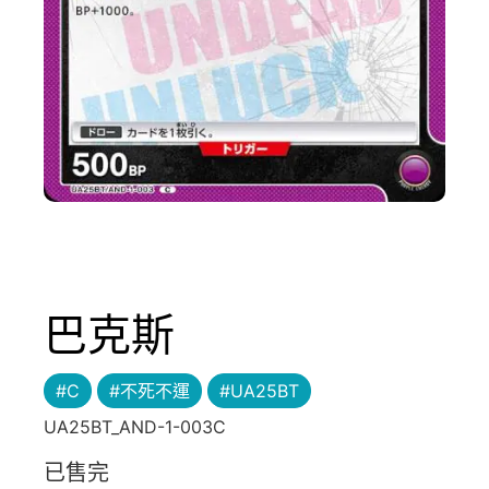
巴克斯
#C
#不死不運
#UA25BT
UA25BT_AND-1-003C
已售完