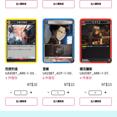
加入購物車
加入購物車
加入購物車
烈焚灼息
里維
德克薩斯
UA30BT_ARK-1-030
UA23BT_AOT-1-007
UA30BT_ARK-1-074
U
C
U
4 件庫存
8 件庫存
4 件庫存
NT$
16
NT$
10
NT$
10
-
+
-
+
-
+
加入購物車
加入購物車
加入購物車