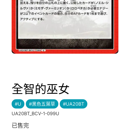
全智的巫女
#U
#黑色五葉草
#UA20BT
UA20BT_BCV-1-099U
已售完