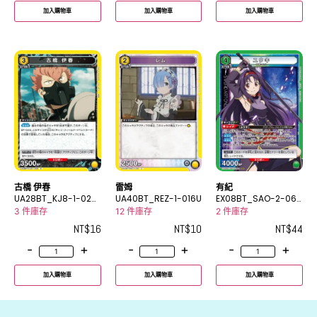
加入購物車
加入購物車
加入購物車
古橋 伊春
雷姆
有紀
UA28BT_KJ8-1-028
UA40BT_REZ-1-016U
EX08BT_SAO-2-069
R
SR
3 件庫存
12 件庫存
2 件庫存
NT$
16
NT$
10
NT$
44
-
+
-
+
-
+
加入購物車
加入購物車
加入購物車