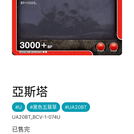
亞斯塔
#U
#黑色五葉草
#UA20BT
UA20BT_BCV-1-074U
已售完