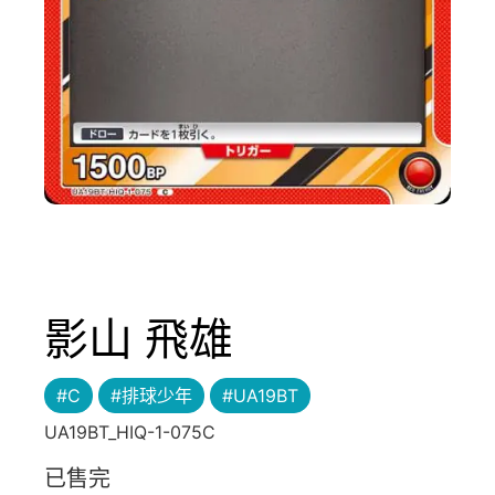
影山 飛雄
#C
#排球少年
#UA19BT
UA19BT_HIQ-1-075C
已售完