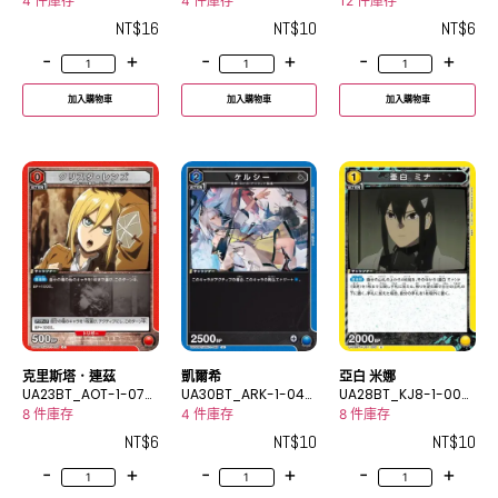
R
U
C
4 件庫存
4 件庫存
12 件庫存
NT$
16
NT$
10
NT$
6
-
+
-
+
-
+
加入購物車
加入購物車
加入購物車
克里斯塔．連茲
凱爾希
亞白 米娜
UA23BT_AOT-1-078
UA30BT_ARK-1-046
UA28BT_KJ8-1-002
C
U
U
8 件庫存
4 件庫存
8 件庫存
NT$
6
NT$
10
NT$
10
-
+
-
+
-
+