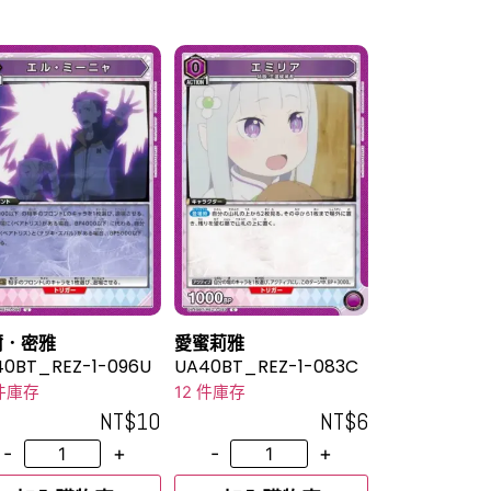
爾．密雅
愛蜜莉雅
40BT_REZ-1-096U
UA40BT_REZ-1-083C
 件庫存
12 件庫存
NT$
10
NT$
6
-
+
-
+