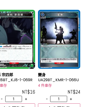
 宗四郎
變身
8BT_KJ8-1-069R
UA29BT_KMR-1-066U
件庫存
4 件庫存
NT$
16
NT$
24
-
+
-
+