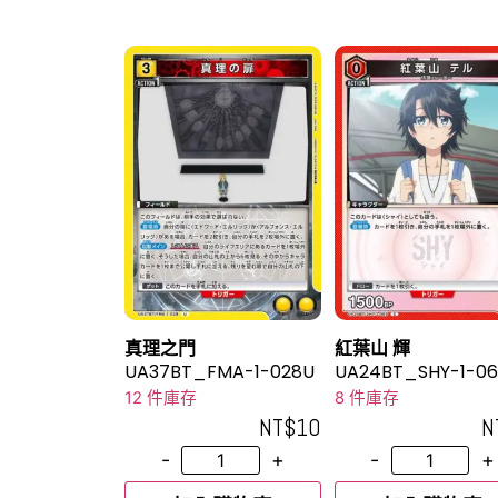
真理之門
紅葉山 輝
UA37BT_FMA-1-028U
UA24BT_SHY-1-0
12 件庫存
8 件庫存
NT$
10
N
-
+
-
+