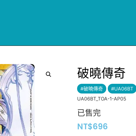
破曉傳奇
#破曉傳奇
#UA06BT
UA06BT_TOA-1-AP05
已售完
NT$
696