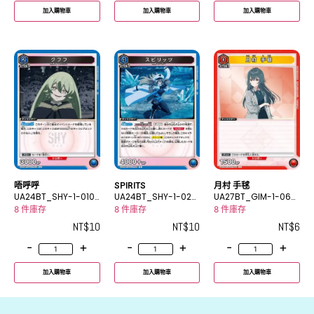
加入購物車
加入購物車
加入購物車
唔呼呼
SPIRITS
月村 手毬
UA24BT_SHY-1-010
UA24BT_SHY-1-024
UA27BT_GIM-1-060
U
R
C
8 件庫存
8 件庫存
8 件庫存
NT$
10
NT$
10
NT$
6
-
+
-
+
-
+
加入購物車
加入購物車
加入購物車