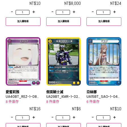
NT$
10
NT$
8,000
NT$
24
-
+
-
+
-
+
加入購物車
加入購物車
加入購物車
愛蜜莉雅
假面騎士滅
亞絲娜
UA40BT_REZ-1-088
UA29BT_KMR-1-027
UA15BT_SAO-1-049
R
C
R
8 件庫存
8 件庫存
6 件庫存
NT$
16
NT$
6
NT$
10
-
+
-
+
-
+