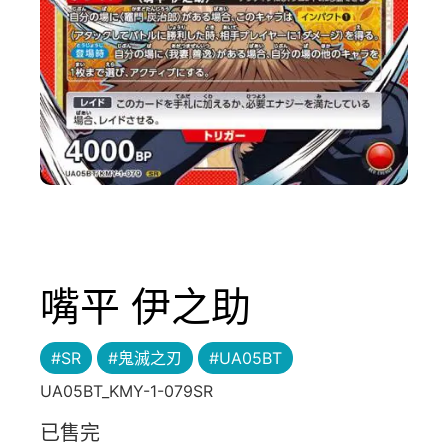
嘴平 伊之助
#SR
#鬼滅之刃
#UA05BT
UA05BT_KMY-1-079SR
已售完