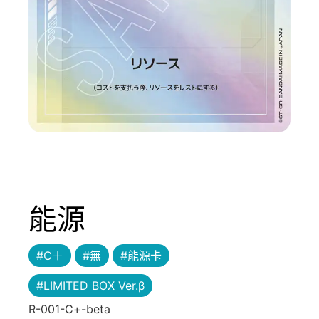
能源
#C＋
#無
#能源卡
#LIMITED BOX Ver.β
R-001-C+-beta