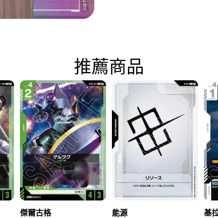
推薦商品
傑爾古格
能源
基