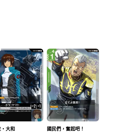
拉・大和
國民們，奮起吧！