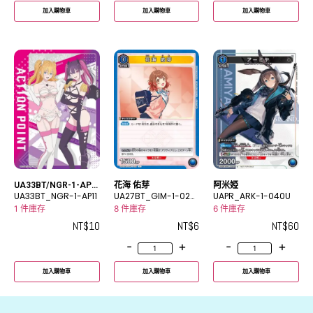
加入購物車
加入購物車
加入購物車
UA33BT/NGR-1-AP1
花海 佑芽
阿米婭
1
UA33BT_NGR-1-AP11
UA27BT_GIM-1-025
UAPR_ARK-1-040U
C
1 件庫存
8 件庫存
6 件庫存
NT$
10
NT$
6
NT$
60
-
+
-
+
加入購物車
加入購物車
加入購物車