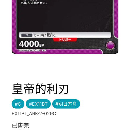
皇帝的利刃
#C
#EX11BT
#明日方舟
EX11BT_ARK-2-029C
已售完