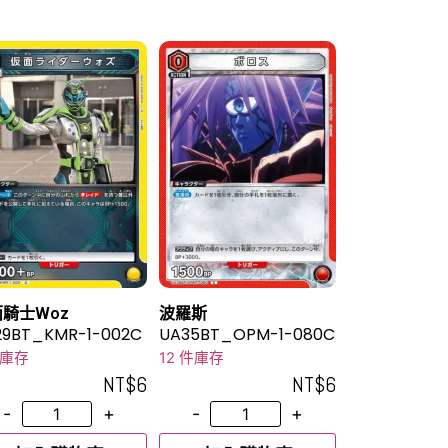
騎士Woz
波羅斯
29BT_KMR-1-002C
UA35BT_OPM-1-080C
件庫存
12 件庫存
NT$
6
NT$
6
-
+
-
+