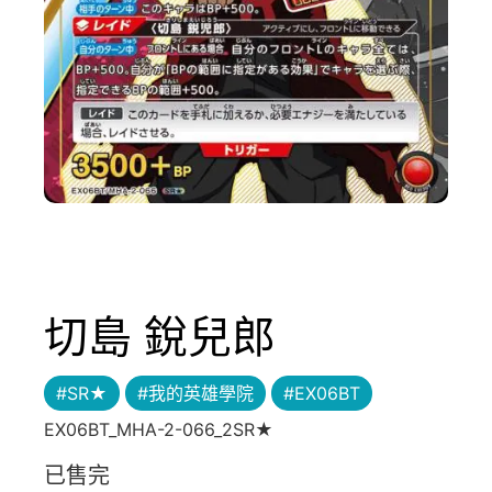
切島 銳兒郎
#SR★
#我的英雄學院
#EX06BT
EX06BT_MHA-2-066_2SR★
已售完