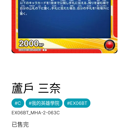
蘆戶 三奈
#C
#我的英雄學院
#EX06BT
EX06BT_MHA-2-063C
已售完